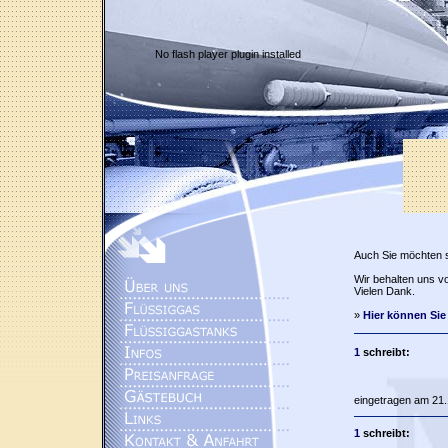
No flash player plugin installed
Auch Sie möchten 
Wir behalten uns vo
Vielen Dank.
»
Hier können Sie
1
schreibt:
eingetragen am 21.
1
schreibt: