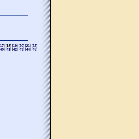
17
] [
18
] [
19
] [
20
] [
21
] [
22
]
40
] [
41
] [
42
] [
43
] [
44
] [
45
]