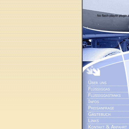
No flash player plugin i