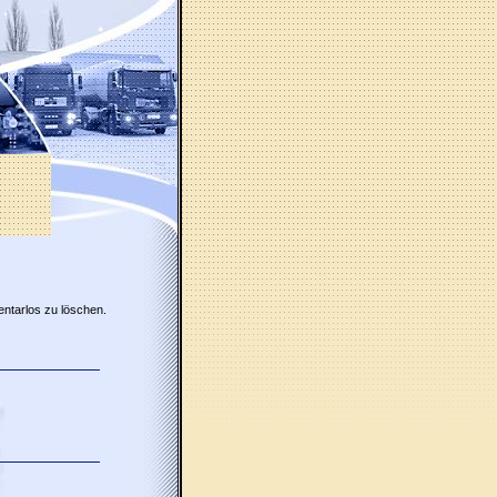
entarlos zu löschen.