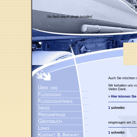
No flash player plugin installed
Auch Sie möchten 
Wir behalten uns vo
Vielen Dank.
»
Hier können Sie
1
schreibt:
eingetragen am 21.
1
schreibt: