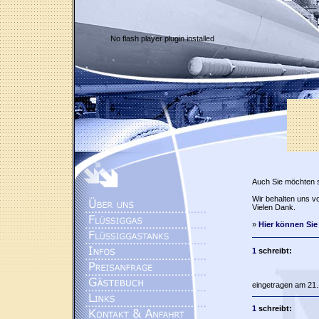
No flash player plugin installed
Auch Sie möchten 
Wir behalten uns vo
Vielen Dank.
»
Hier können Sie
1
schreibt:
eingetragen am 21.
1
schreibt: