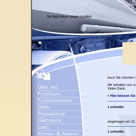
No flash player plugin installed
Auch Sie möchten 
Wir behalten uns vo
Vielen Dank.
»
Hier können Sie
1
schreibt:
eingetragen am 21.
1
schreibt: