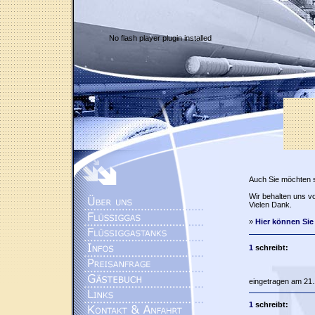
No flash player plugin installed
Auch Sie möchten 
Wir behalten uns vo
Vielen Dank.
»
Hier können Sie
1
schreibt:
eingetragen am 21.
1
schreibt: