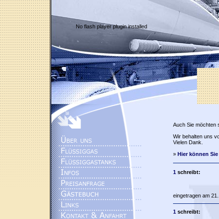
No flash player plugin installed
Auch Sie möchten 
Wir behalten uns vo
Vielen Dank.
»
Hier können Sie
1
schreibt:
eingetragen am 21.
1
schreibt: