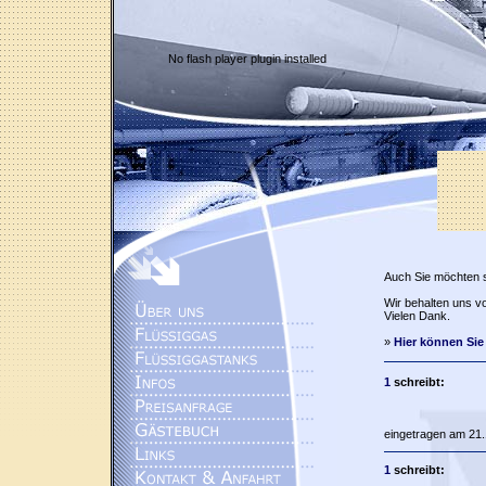
No flash player plugin installed
Auch Sie möchten 
Wir behalten uns vo
Vielen Dank.
»
Hier können Sie
1
schreibt:
eingetragen am 21.
1
schreibt: