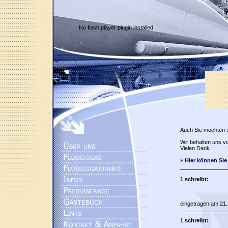
No flash player plugin installed
Auch Sie möchten 
Wir behalten uns vo
Vielen Dank.
»
Hier können Sie
1
schreibt:
eingetragen am 21.
1
schreibt: