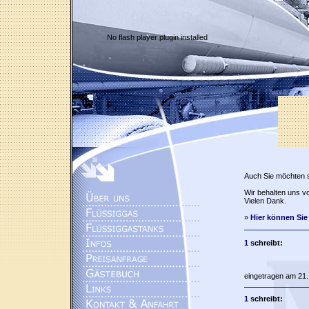
No flash player plugin installed
Auch Sie möchten 
Wir behalten uns vo
Vielen Dank.
»
Hier können Sie
1
schreibt:
eingetragen am 21.
1
schreibt: