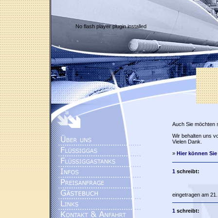
No flash player plugin installed
Auch Sie möchten 
Wir behalten uns vo
Vielen Dank.
»
Hier können Sie
1
schreibt:
eingetragen am 21.
1
schreibt: