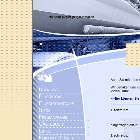
No flash player plugin installed
Auch Sie möchten 
Wir behalten uns vo
Vielen Dank.
»
Hier können Sie
1
schreibt:
eingetragen am 21.
1
schreibt: