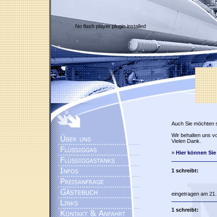
No flash player plugin installed
Auch Sie möchten 
Wir behalten uns vo
Vielen Dank.
»
Hier können Sie
1
schreibt:
eingetragen am 21.
1
schreibt: