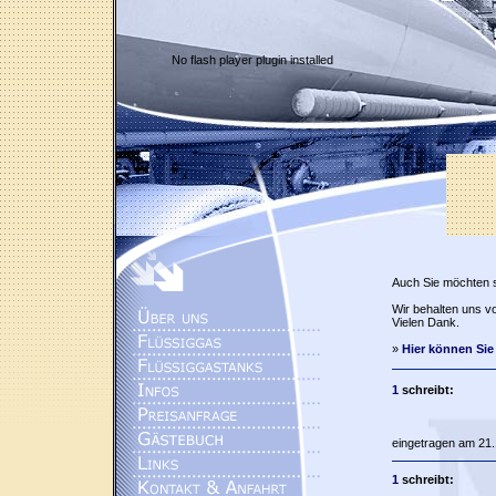
No flash player plugin installed
Auch Sie möchten 
Wir behalten uns vo
Vielen Dank.
»
Hier können Sie
1
schreibt:
eingetragen am 21.
1
schreibt: