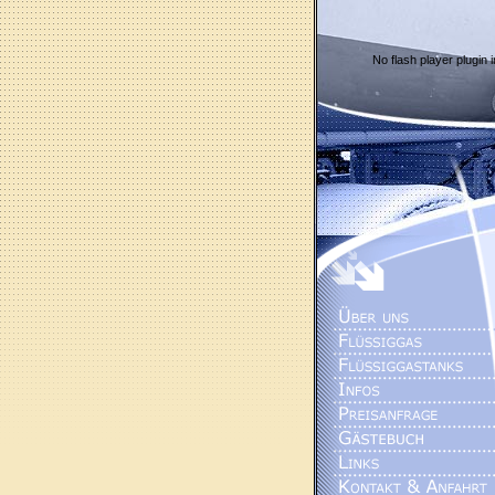
No flash player plugin i