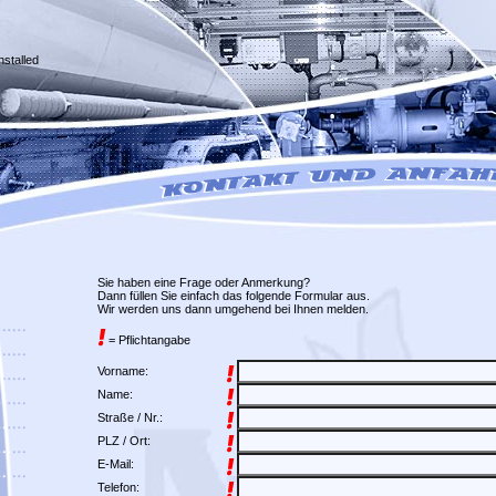
nstalled
Sie haben eine Frage oder Anmerkung?
Dann füllen Sie einfach das folgende Formular aus.
Wir werden uns dann umgehend bei Ihnen melden.
= Pflichtangabe
Vorname:
Name:
Straße / Nr.:
PLZ / Ort:
E-Mail:
Telefon: