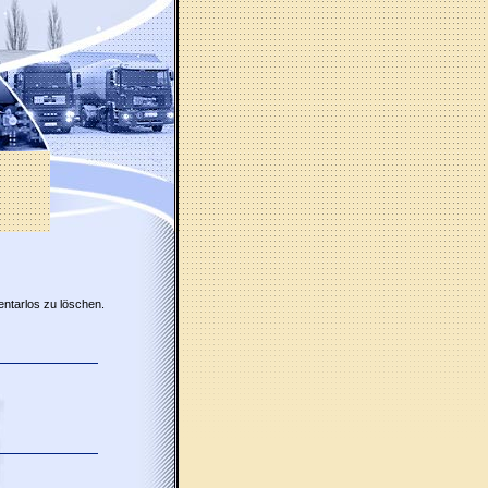
entarlos zu löschen.