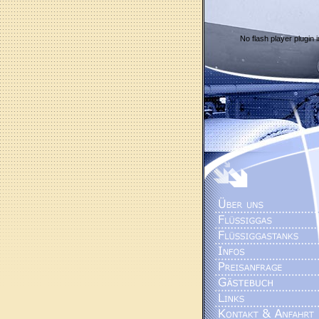
No flash player plugin i