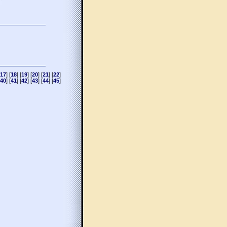
17
] [
18
] [
19
] [
20
] [
21
] [
22
]
40
] [
41
] [
42
] [
43
] [
44
] [
45
]